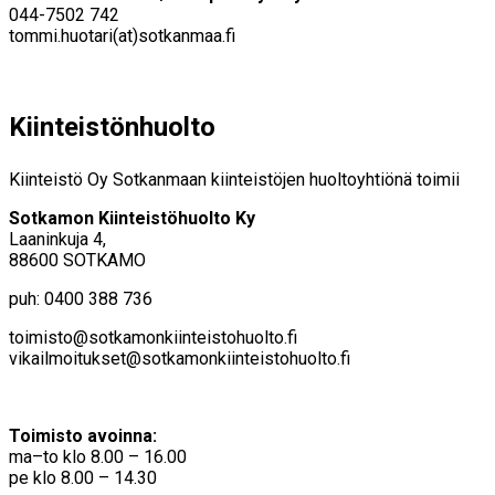
044-7502 742
tommi.huotari(at)sotkanmaa.fi
Kiinteistönhuolto
Kiinteistö Oy Sotkanmaan kiinteistöjen huoltoyhtiönä toimii
Sotkamon Kiinteistöhuolto Ky
Laaninkuja 4,
88600 SOTKAMO
puh: 0400 388 736
toimisto@sotkamonkiinteistohuolto.fi
vikailmoitukset@sotkamonkiinteistohuolto.fi
Toimisto avoinna:
ma–to klo 8.00 – 16.00
pe klo 8.00 – 14.30