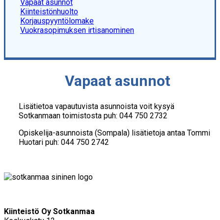
Vapaat asunnot
Kiinteistönhuolto
Korjauspyyntölomake
Vuokrasopimuksen irtisanominen
Vapaat asunnot
Lisätietoa vapautuvista asunnoista voit kysyä
Sotkanmaan toimistosta puh: 044 750 2732
Opiskelija-asunnoista (Sompala) lisätietoja antaa Tommi
Huotari puh: 044 750 2742
Kiinteistö Oy Sotkanmaa