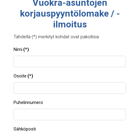
Vuokra-asuntojen
korjauspyyntölomake / -
ilmoitus
Tähdellä (*) merkityt kohdat ovat pakollisia
Nimi
(*)
Osoite
(*)
Puhelinnumero
Sähköposti