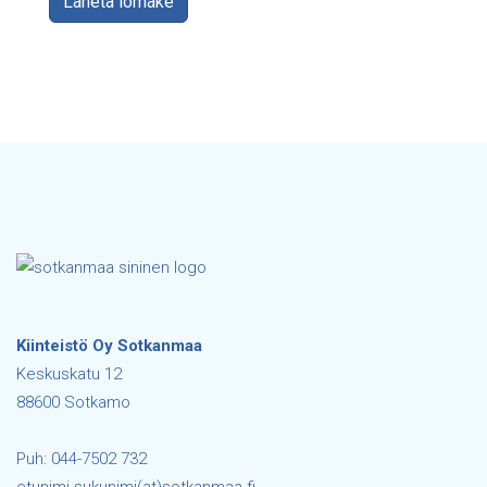
Lähetä lomake
Kiinteistö Oy Sotkanmaa
Keskuskatu 12
88600 Sotkamo
Puh: 044-7502 732