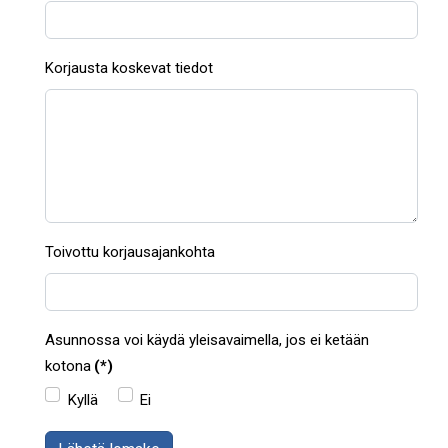
Korjausta koskevat tiedot
Toivottu korjausajankohta
Asunnossa voi käydä yleisavaimella, jos ei ketään
kotona
(*)
Kyllä
Ei