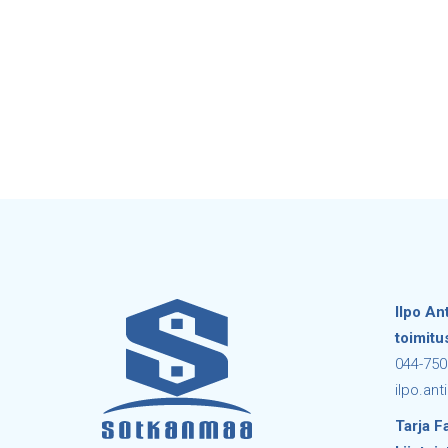
Ilpo An
toimitu
044-750
ilpo.ant
Tarja Fa