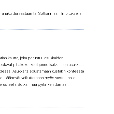
rahakuittia vastaan tai Sotkanmaan ilmoituksella.
tian kautta, joka perustuu asukkaiden
ostavat pihakokoukset jonne kaikki talon asukkaat
vuodessa. Asukkaita edustamaan kustakin kohteesta
ukkaat pääsevät vaikuttamaan myös vastaamalla
perusteella Sotkanmaa pyrkii kehittämään