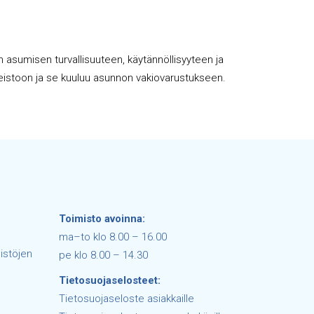
 asumisen turvallisuuteen, käytännöllisyyteen ja
uoneistoon ja se kuuluu asunnon vakiovarustukseen.
Toimisto avoinna:
ma–to klo 8.00 – 16.00
istöjen
pe klo 8.00 – 14.30
Tietosuojaselosteet:
Tietosuojaseloste asiakkaille