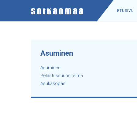
ETUSIVU
Asuminen
Asuminen
Pelastussuunnitelma
Asukasopas