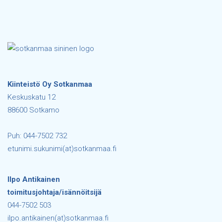
Kiinteistö Oy Sotkanmaa
Keskuskatu 12
88600 Sotkamo
Puh: 044-7502 732
etunimi.sukunimi(at)sotkanmaa.fi
Ilpo Antikainen
toimitusjohtaja/isännöitsijä
044-7502 503
ilpo.antikainen(at)sotkanmaa.fi