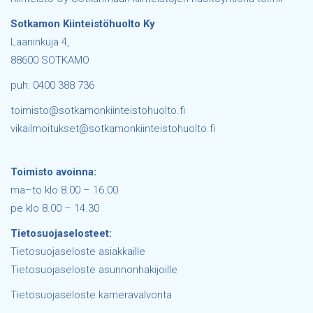
Sotkamon Kiinteistöhuolto Ky
Laaninkuja 4,
88600 SOTKAMO
puh: 0400 388 736
toimisto@sotkamonkiinteistohuolto.fi
vikailmoitukset@sotkamonkiinteistohuolto.fi
Toimisto avoinna:
ma–to klo 8.00 – 16.00
pe klo 8.00 – 14.30
Tietosuojaselosteet:
Tietosuojaseloste asiakkaille
Tietosuojaseloste asunnonhakijoille
Tietosuojaseloste kameravalvonta