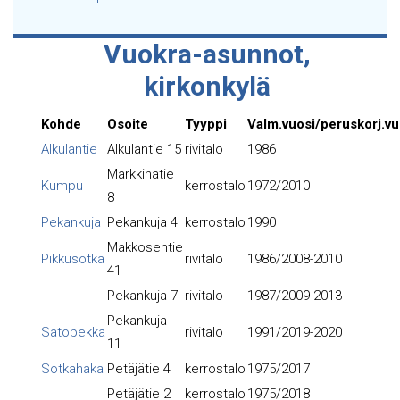
Vuokra-asunnot,
kirkonkylä
Kohde
Osoite
Tyyppi
Valm.vuosi/peruskorj.vu
Alkulantie
Alkulantie 15
rivitalo
1986
Markkinatie
Kumpu
kerrostalo
1972/2010
8
Pekankuja
Pekankuja 4
kerrostalo
1990
Makkosentie
Pikkusotka
rivitalo
1986/2008-2010
41
Pekankuja 7
rivitalo
1987/2009-2013
Pekankuja
Satopekka
rivitalo
1991/2019-2020
11
Sotkahaka
Petäjätie 4
kerrostalo
1975/2017
Petäjätie 2
kerrostalo
1975/2018