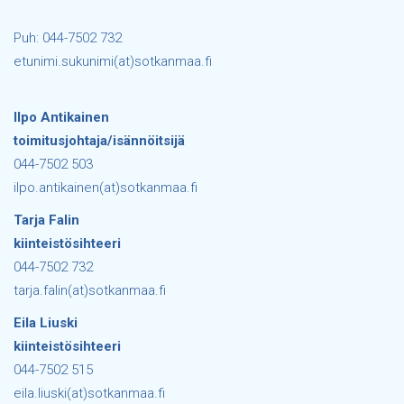
Puh: 044-7502 732
etunimi.sukunimi(at)sotkanmaa.fi
Ilpo Antikainen
toimitusjohtaja/isännöitsijä
044-7502 503
ilpo.antikainen(at)sotkanmaa.fi
Tarja Falin
kiinteistösihteeri
044-7502 732
tarja.falin(at)sotkanmaa.fi
Eila Liuski
kiinteistösihteeri
044-7502 515
eila.liuski(at)sotkanmaa.fi