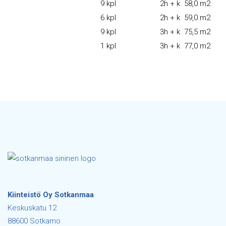
9 kpl
2h + k
58,0 m2
6 kpl
2h + k
59,0 m2
9 kpl
3h + k
75,5 m2
1 kpl
3h + k
77,0 m2
Kiinteistö Oy Sotkanmaa
Keskuskatu 12
88600 Sotkamo