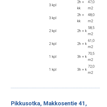
2h +
47,0
3 kpl
kk
m2
2h +
48,0
3 kpl
kk
m2
58,5
2 kpl
2h + k
m2
61,0
2 kpl
2h + k
m2
70,5
1 kpl
3h + k
m2
72,0
1 kpl
3h + k
m2
Pikkusotka, Makkosentie 41,