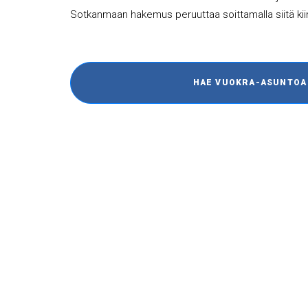
Sotkanmaan hakemus peruuttaa soittamalla siitä kiint
HAE VUOKRA-ASUNTOA