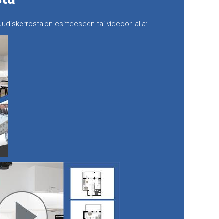
udiskerrostalon esitteeseen tai videoon alla: