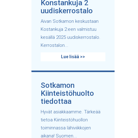
Konstankuja 2
uudiskerrostalo
Aivan Sotkamon keskustaan
Kostankuja 2:een valmistuu
kesällä 2025 uudiskerrostalo.
Kerrostalon...
Lue lisää >>
Sotkamon
Kiinteistöhuolto
tiedottaa
Hyvät asiakkaamme. Tärkeää
tietoa Kiinteistöhuollon
toiminnassa lähiviikkojen
aikana! Suomen...