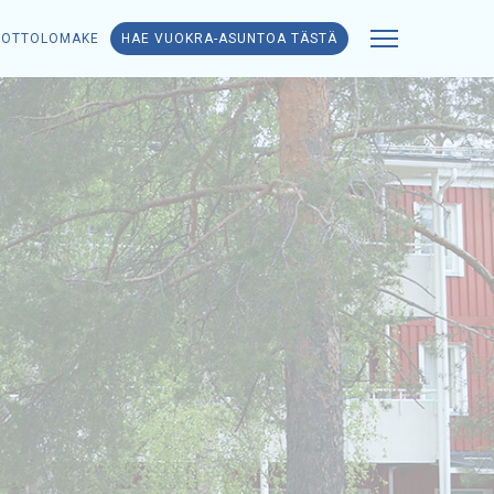
NOTTOLOMAKE
HAE VUOKRA-ASUNTOA TÄSTÄ