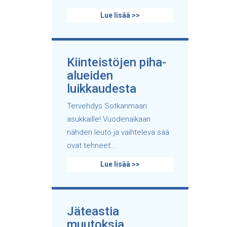
Lue lisää >>
Kiinteistöjen piha-
alueiden
luikkaudesta
Tervehdys Sotkanmaan
asukkaille! Vuodenaikaan
nähden leuto ja vaihteleva sää
ovat tehneet...
Lue lisää >>
Jäteastia
muutoksia